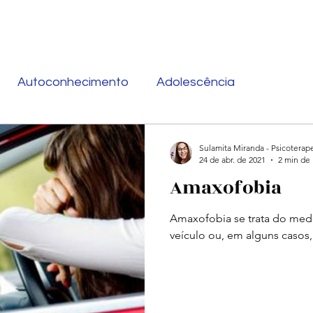
Autoconhecimento
Adolescência
Sulamita Miranda - Psicoterap
24 de abr. de 2021
2 min de 
Amaxofobia
Amaxofobia se trata do med
veículo ou, em alguns casos, 