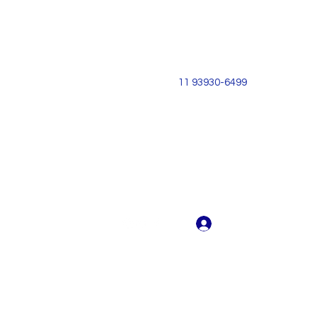
11 93930-6499
Login