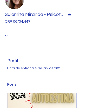
Administrador
Sulamita Miranda - Psicoterapeuta
CRP 06/34.447
Perfil
Data de entrada: 5 de jan. de 2021
Posts