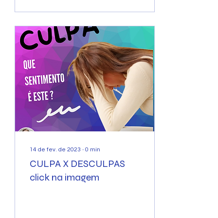
14 de fev. de 2023
∙
0
min
CULPA X DESCULPAS
click na imagem