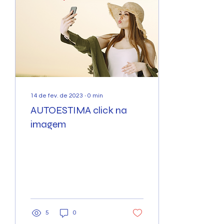
14 de fev. de 2023
∙
0
min
AUTOESTIMA click na
imagem
5
0