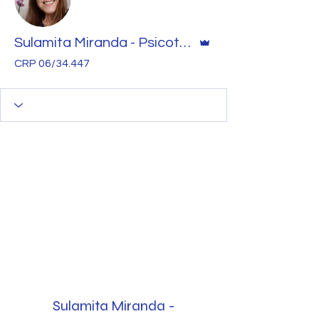
Administrador
Sulamita Miranda - Psicoterapeuta
CRP 06/34.447
Sulamita Miranda -