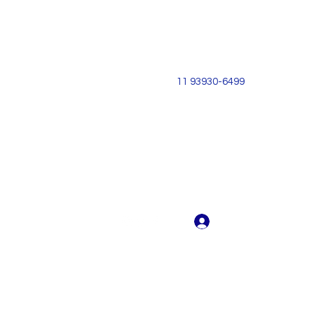
11 93930-6499
Login