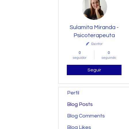
Sulamita Miranda -
Psicoterapeuta
Escritor
0
0
seguidor
seguindo
Seguir
Perfil
Blog Posts
Blog Comments
Blog Likes