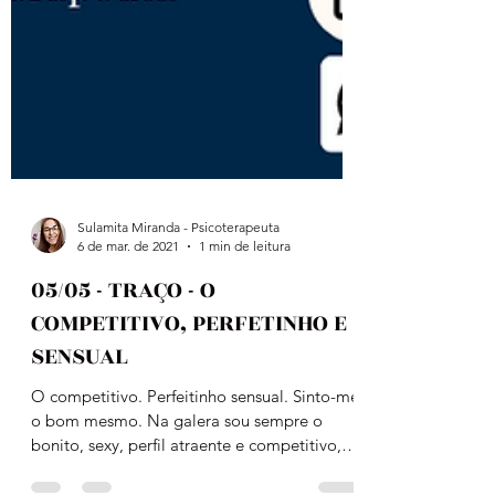
Sulamita Miranda - Psicoterapeuta
6 de mar. de 2021
1 min de leitura
05/05 - TRAÇO - O
COMPETITIVO, PERFETINHO E
SENSUAL
O competitivo. Perfeitinho sensual. Sinto-me