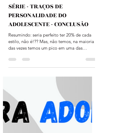
Sulamita Miranda - Psicoterapeuta
6 de mar. de 2021
1 min de leitura
SÉRIE - TRAÇOS DE
PERSONALIDADE DO
ADOLESCENTE - CONCLUSÃO
Resumindo: seria perfeito ter 20% de cada
estilo, não é!?? Mas, não temos, na maioria
das vezes temos um pico em uma das
características...