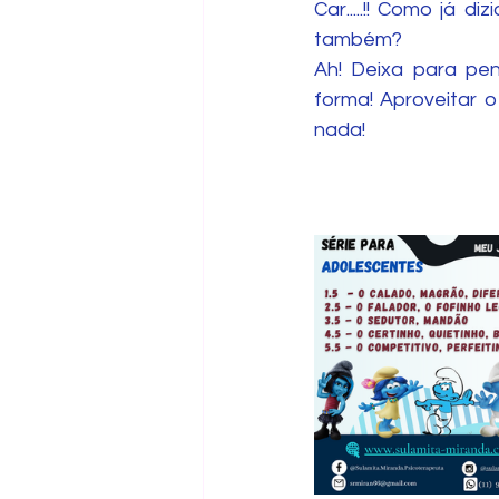
Car.....!! Como já 
também? 
Ah! Deixa para pen
forma! Aproveitar 
nada!