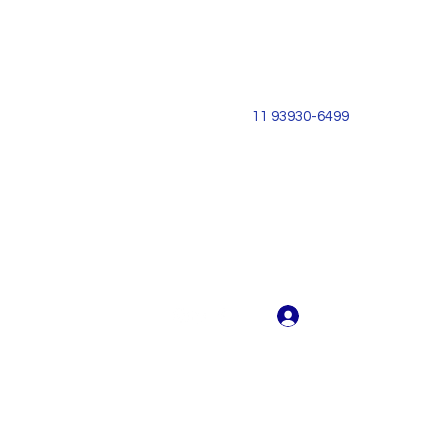
11 93930-6499
Login