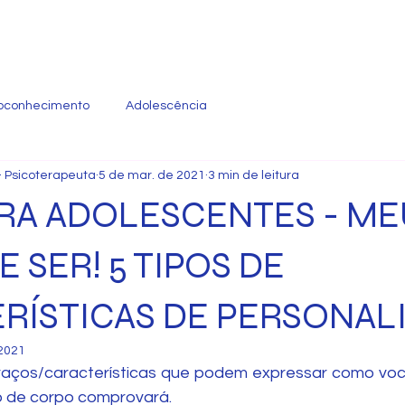
oconhecimento
Adolescência
- Psicoterapeuta
5 de mar. de 2021
3 min de leitura
ARA ADOLESCENTES - ME
E SER! 5 TIPOS DE
RÍSTICAS DE PERSONAL
 2021
traços/características que podem expressar como voc
o de corpo comprovará.