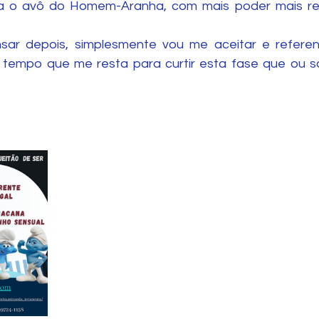
dizia o avô do Homem-Aranha, com mais poder mais re
sar depois, simplesmente vou me aceitar e referenc
o tempo que me resta para curtir esta fase que ou s