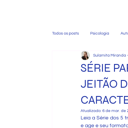
Todos os posts
Psicologia
Aut
Sulamita Miranda 
SÉRIE P
JEITÃO D
CARACTE
Atualizado:
6 de mar. de
Leia a Série dos 5 
e age e seu format