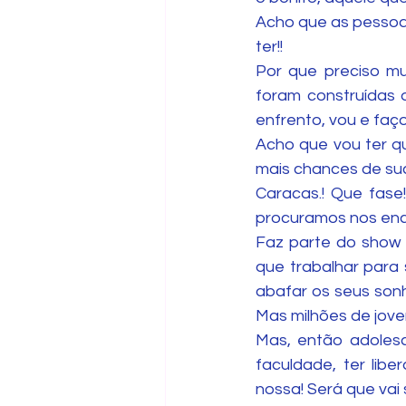
Acho que as pessoas
ter!!
Por que preciso mu
foram construídas 
enfrento, vou e faço
Acho que vou ter qu
mais chances de suc
Caracas.! Que fase
procuramos nos enc
Faz parte do show 
que trabalhar para 
abafar os seus sonh
Mas milhões de joven
Mas, então adolesc
faculdade, ter libe
nossa! Será que vai 