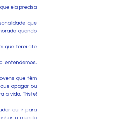
ue ela precisa 
sonalidade que 
lhorada quando 
 que terei até 
ão entendemos, 
ovens que têm 
 que apagar ou 
a vida. Triste! 
dar ou ir para 
ganhar o mundo 